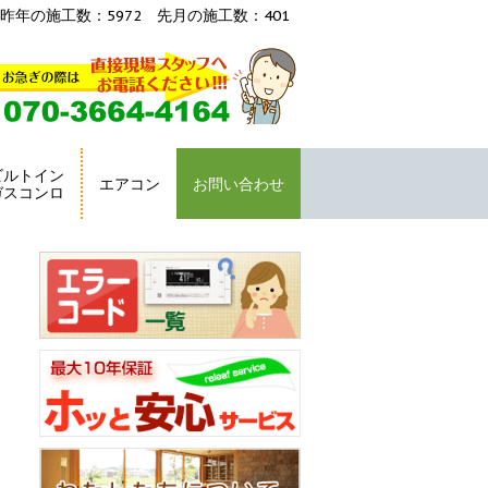
昨年の施工数：5972 先月の施工数：401
ビルトイン
エアコン
お問い合わせ
ガスコンロ