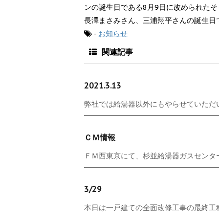
ンの誕生日である8月9日に改められたそ
長澤まさみさん、三浦翔平さんの誕生日
-
お知らせ
関連記事
2021.3.13
弊社では給湯器以外にもやらせていただいて
ＣＭ情報
ＦＭ西東京にて、杉並給湯器ガスセンタ
3/29
本日は一戸建ての全面改修工事の最終工程、