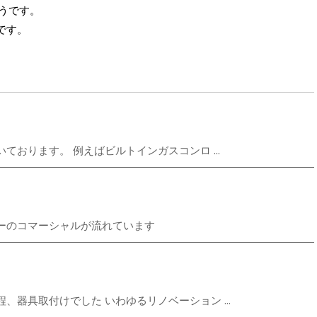
うです。
です。
おります。 例えばビルトインガスコンロ ...
ーのコマーシャルが流れています
器具取付けでした いわゆるリノベーション ...