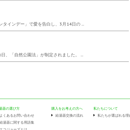
タインデー」で愛を告白し、3月14日の ...
日、「自然公園法」が制定されました。 ...
湯器の選び方
購入をお考えの方へ
私たちについて
よくあるお問い合わせ
給湯器交換の流れ
私たちが選ばれる理
給湯器に関する用語集
エコジョーズとは