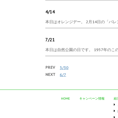
4/14
本日はオレンジデー。 2月14日の「バレン
7/21
本日は自然公園の日です。 1957年のこの
PREV
5/30
NEXT
6/7
HOME
キャンペーン情報
給