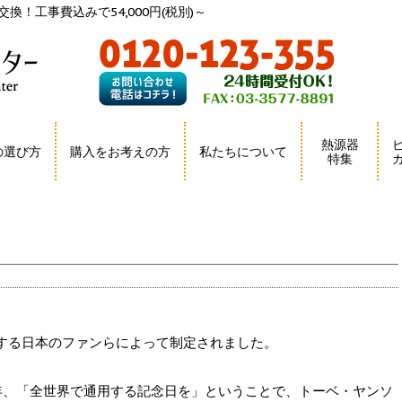
換！工事費込みで54,000円(税別)～
熱源器
の選び方
購入をお考えの方
私たちについて
特集
する日本のファンらによって制定されました。
5年、「全世界で通用する記念日を」ということで、トーベ・ヤンソ