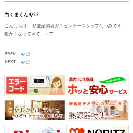
白くまくん4/22
こんにちは。 杉並給湯器ガスセンタースタッフなつみです。
暖かくなってきて、エア ...
PREV
4/15
NEXT
4/19