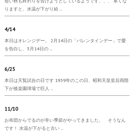
短い秋も終わりを告げようとしているようです、、、 寒くな
りますと、水温が下がり給 ...
4/14
本日はオレンジデー。 2月14日の「バレンタインデー」で愛
を告白し、3月14日の ...
6/25
本日は天覧試合の日です 1959年のこの日、昭和天皇皇后両陛
下が後楽園球場で巨人 ...
11/10
お布団からでるのが辛い季節がやってきました。 そうなん
です！ 水温が下がると古い ...