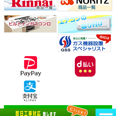
Copyright© 杉並給湯器ガスセンター, 2026 All Rights