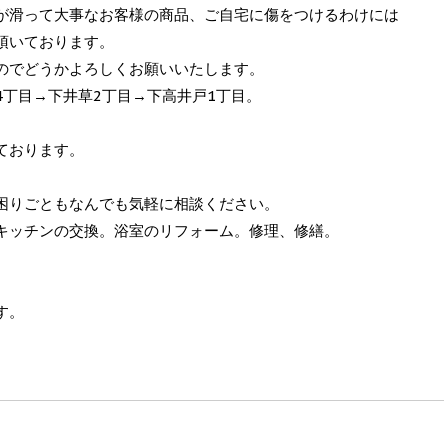
が滑って大事なお客様の商品、ご自宅に傷をつけるわけには
頂いております。
のでどうかよろしくお願いいたします。
丁目→下井草2丁目→下高井戸1丁目。
ております。
困りごともなんでも気軽に相談ください。
キッチンの交換。浴室のリフォーム。修理、修繕。
す。