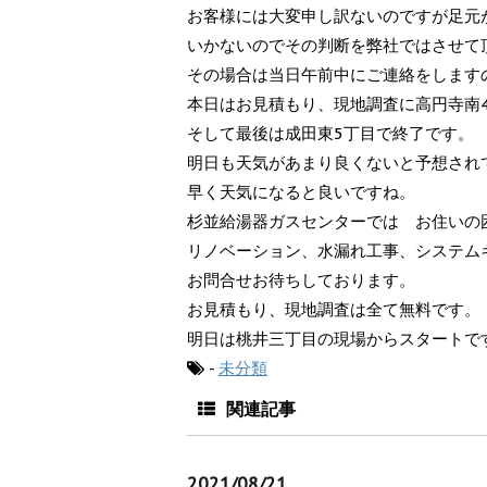
お客様には大変申し訳ないのですが足元
いかないのでその判断を弊社ではさせて
その場合は当日午前中にご連絡をします
本日はお見積もり、現地調査に高円寺南4
そして最後は成田東5丁目で終了です。
明日も天気があまり良くないと予想され
早く天気になると良いですね。
杉並給湯器ガスセンターでは お住いの
リノベーション、水漏れ工事、システム
お問合せお待ちしております。
お見積もり、現地調査は全て無料です。
明日は桃井三丁目の現場からスタートで
-
未分類
関連記事
2021/08/21