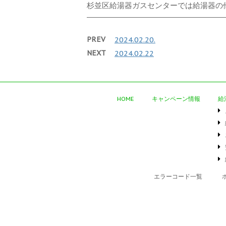
杉並区給湯器ガスセンターでは給湯器の他
PREV
2024.02.20.
NEXT
2024.02.22
HOME
キャンペーン情報
給
エラーコード一覧