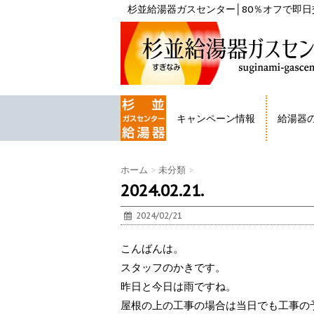
杉並給湯器ガスセンター│80％オフで即日交
キャンペーン情報
給湯器
HOME
ホーム
>
未分類
>
2024.02.21.
2024/02/21
こんばんは。
スタッフのかきです。
昨日と今日は雨ですね。
屋根の上の工事の場合は当日でも工事の