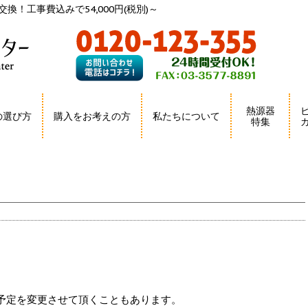
換！工事費込みで54,000円(税別)～
熱源器
の選び方
購入をお考えの方
私たちについて
特集
予定を変更させて頂くこともあります。