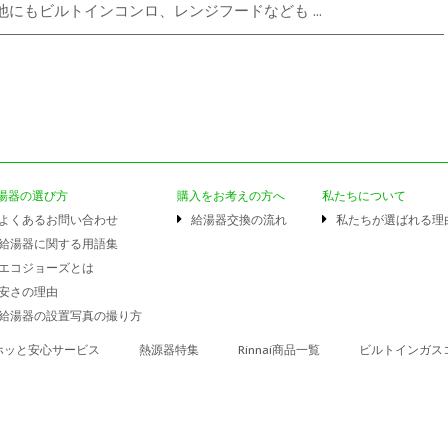
にもビルトインコンロ、レンジフードなども ...
湯器の選び方
購入をお考えの方へ
私たちについて
よくあるお問い合わせ
給湯器交換の流れ
私たちが選ばれる理
給湯器に関する用語集
エコジョーズとは
安さの理由
給湯器の設置写真の撮り方
ホッと安心サービス
熱源器特集
Rinnai商品一覧
ビルトインガス