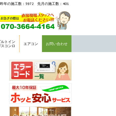
昨年の施工数：5972 先月の施工数：401
ビルトイン
エアコン
お問い合わせ
ガスコンロ