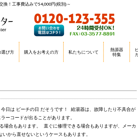
換！工事費込みで54,000円(税別)～
熱源器
の選び方
購入をお考えの方
私たちについて
特集
今日は ビーチの日 だそうです！ 給湯器は、故障したり不具合が
のエラーコードが出ることがあります。
する場合もあります。 直ぐに修理できる場合もありますが、メーカ
ないから直せないというケースもあります。