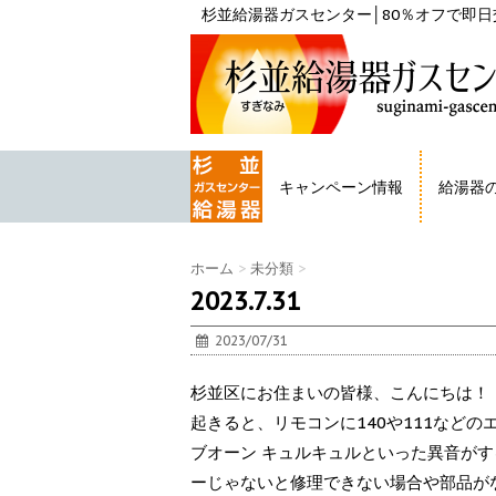
杉並給湯器ガスセンター│80％オフで即日交
キャンペーン情報
給湯器
HOME
ホーム
>
未分類
>
2023.7.31
2023/07/31
杉並区にお住まいの皆様、こんにちは！ 
起きると、リモコンに140や111など
ブオーン キュルキュルといった異音が
ーじゃないと修理できない場合や部品が