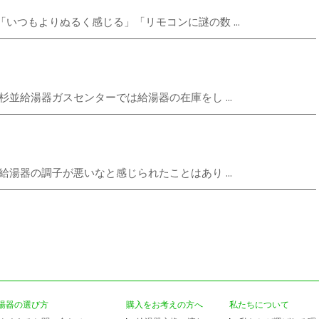
いつもよりぬるく感じる」「リモコンに謎の数 ...
並給湯器ガスセンターでは給湯器の在庫をし ...
湯器の調子が悪いなと感じられたことはあり ...
湯器の選び方
購入をお考えの方へ
私たちについて