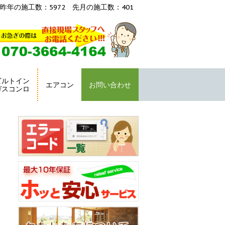
昨年の施工数：5972 先月の施工数：401
ビルトイン
エアコン
お問い合わせ
ガスコンロ