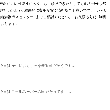
、寿命が近い可能性があり、もし修理できたとしても他の部分も劣
交換したほうが結果的に費用が安く済む場合も多いです。 いろい
給湯器ガスセンター" までご相談ください。 お見積もりは "無料"
ております。
日は 子供におもちゃを贈る日 だそうです ...
は ご当地スーパーの日 だそうです！ ...