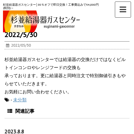
杉並給湯器ガスセンター│80％オフで即日交換！工事費込みで54,000円
(税別)～
ホーム
>
未分類
>
2022/5/30
2022/05/30
杉並給湯器ガスセンターでは給湯器の交換だけではなくビル
トインコンロやレンジフードの交換も
承っております。更に給湯器と同時注文で特別御値引きもや
らせていただきます。
お気軽にお問い合わせください。
-
未分類
関連記事
2023.8.8