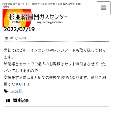
杉並給湯器ガスセンター│80％オフで即日交換！工事費込みで54,000円
(税別)～
ホーム
>
未分類
>
2022/07/19
2022/07/19
弊社ではビルトインコンロやレンジフードも取り扱っており
ます。
給湯器とセットでご購入のお客様はセット値引きさせていた
だいておりますので
交換をする際はまとめての交換でお得になります。是非ご利
用ください！！
-
未分類
関連記事