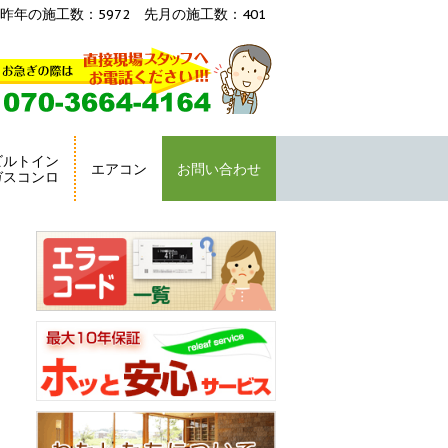
昨年の施工数：5972 先月の施工数：401
ビルトイン
エアコン
お問い合わせ
ガスコンロ