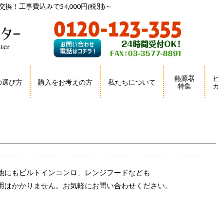
換！工事費込みで54,000円(税別)～
熱源器
の選び方
購入をお考えの方
私たちについて
特集
他にもビルトインコンロ、レンジフードなども
用はかかりません。お気軽にお問い合わせください。