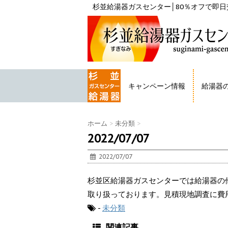
杉並給湯器ガスセンター│80％オフで即日交
キャンペーン情報
給湯器
HOME
ホーム
>
未分類
>
2022/07/07
2022/07/07
杉並区給湯器ガスセンターでは給湯器の
取り扱っております。見積現地調査に費
-
未分類
関連記事