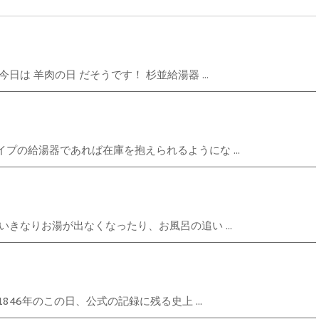
は 羊肉の日 だそうです！ 杉並給湯器 ...
プの給湯器であれば在庫を抱えられるようにな ...
きなりお湯が出なくなったり、お風呂の追い ...
846年のこの日、公式の記録に残る史上 ...