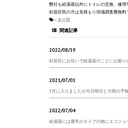
弊社も給湯器以外にトイレの交換、修理
杉並区民の方は見積もり現場調査費無料
-
未分類
関連記事
2022/08/19
杉並区にお住いで給湯器のことにお困りの方
2021/07/01
7月に入りましたが今日明日と大雨の予報で
2022/07/04
給湯器には通常のタイプの他にエコジョーズ