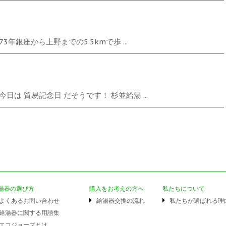
3年銀座から上野までの5.5kmで歩 ...
は 貿易記念日 だそうです！ 杉並給湯 ...
湯器の選び方
購入をお考えの方へ
私たちについて
よくあるお問い合わせ
給湯器交換の流れ
私たちが選ばれる理
給湯器に関する用語集
エコジョーズとは