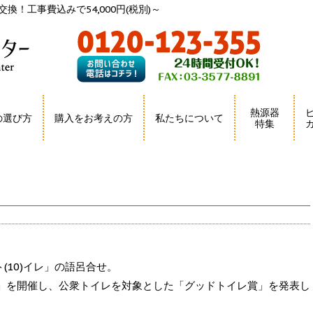
換！工事費込みで54,000円(税別)～
熱源器
の選び方
購入をお考えの方
私たちについて
特集
ト(10)イレ」の語呂合せ。
」を開催し、公衆トイレを対象とした「グッドトイレ賞」を発表し