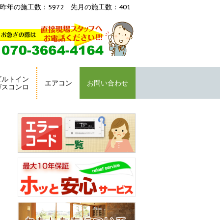
昨年の施工数：5972 先月の施工数：401
ビルトイン
エアコン
お問い合わせ
ガスコンロ