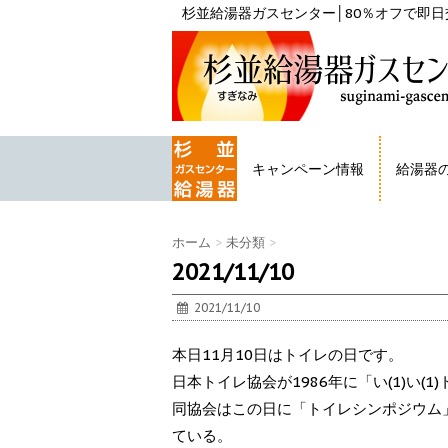
杉並給湯器ガスセンター│80％オフで即日交
キャンペーン情報
給湯器
HOME
ホーム
>
未分類
>
2021/11/10
2021/11/10
本日11月10日はトイレの日です。
日本トイレ協会が1986年に「い(1)い(1)
同協会はこの日に「トイレシンポジウム
ている。