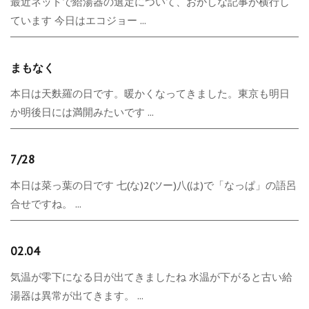
最近ネットで給湯器の選定について、おかしな記事が横行し
ています 今日はエコジョー ...
まもなく
本日は天麩羅の日です。暖かくなってきました。東京も明日
か明後日には満開みたいです ...
7/28
本日は菜っ葉の日です 七(な)2(ツー)八(は)で「なっぱ」の語呂
合せですね。 ...
02.04
気温が零下になる日が出てきましたね 水温が下がると古い給
湯器は異常が出てきます。 ...