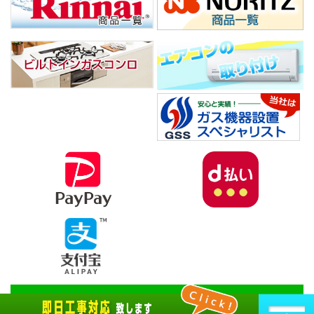
Copyright© 杉並給湯器ガスセンター, 2026 All Rights