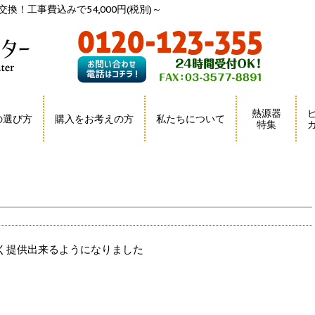
換！工事費込みで54,000円(税別)～
熱源器
の選び方
購入をお考えの方
私たちについて
特集
く提供出来るようになりました