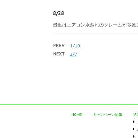
8/28
最近はエアコン水漏れのクレームが多数ご
PREV
1/10
NEXT
2/7
HOME
キャンペーン情報
給