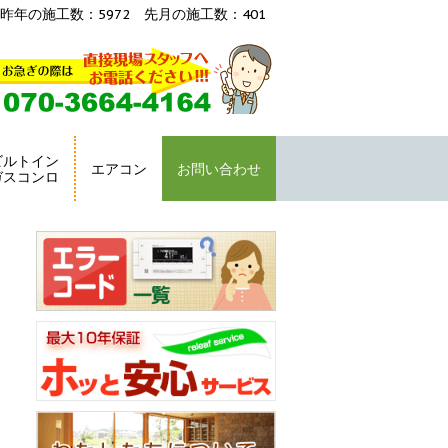
昨年の施工数：5972 先月の施工数：401
ビルトイン
エアコン
お問い合わせ
ガスコンロ