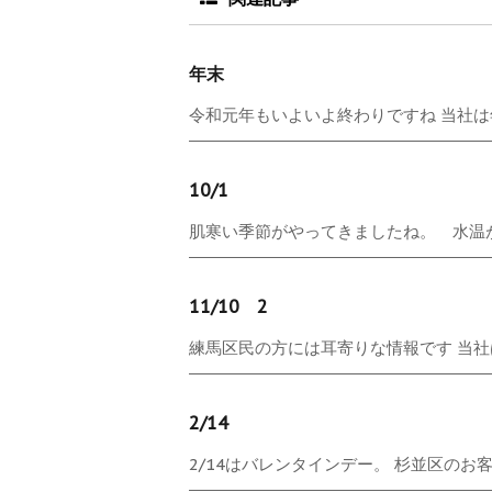
年末
令和元年もいよいよ終わりですね 当社は年
10/1
肌寒い季節がやってきましたね。 水温が下
11/10 2
練馬区民の方には耳寄りな情報です 当社は
2/14
2/14はバレンタインデー。 杉並区のお客