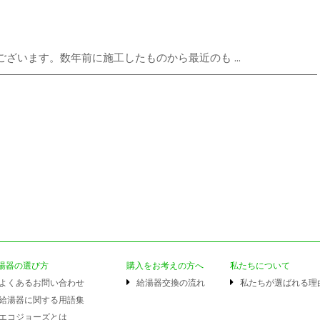
ざいます。数年前に施工したものから最近のも ...
湯器の選び方
購入をお考えの方へ
私たちについて
よくあるお問い合わせ
給湯器交換の流れ
私たちが選ばれる理
給湯器に関する用語集
エコジョーズとは